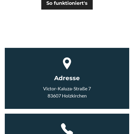
JACKEN & WESTEN
So funktioniert's
UNTERHEMDEN
SHORTS
JERSEYS
HERREN
Adresse
Victor-Kaluza-Straße 7
JACKEN WESTEN
83607 Holzkirchen
UNTERHEMDEN
SHORTS