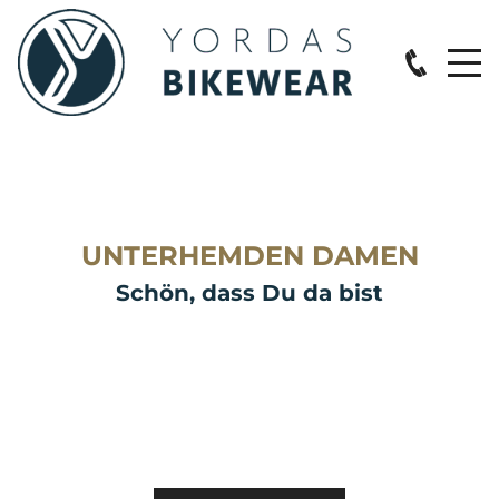
START
UNTERHEMDEN DAMEN
SALE %
Schön, dass Du da bist
ONLINE-SHOP
DAMEN