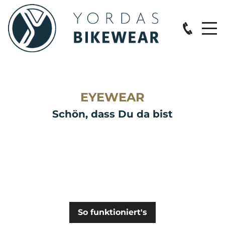
START
EYEWEAR
Schön, dass Du da bist
SALE %
ONLINE-SHOP
DAMEN
So funktioniert's
JACKEN & WESTEN