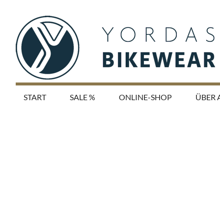
START
SALE %
ONLINE-SHOP
ÜBER 