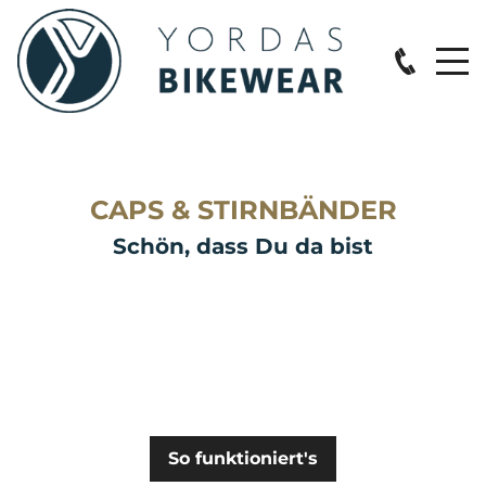
START
CAPS & STIRNBÄNDER
Schön, dass Du da bist
SALE %
ONLINE-SHOP
DAMEN
So funktioniert's
JACKEN & WESTEN